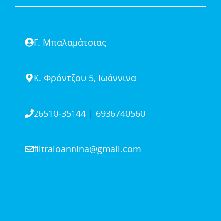
Γ. Μπαλαμάτσιας
Κ. Φρόντζου 5, Ιωάννινα
26510-35144
|
6936740560
filtraioannina@gmail.com