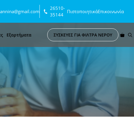
26510-
ioannina@gmail.com
Πιστοποιητικά
Επικοινωνία
35144
ες
Εξαρτήματα
ΣΥΣΚΕΥΕΣ ΓΙΑ ΦΙΛΤΡΑ ΝΕΡΟΥ