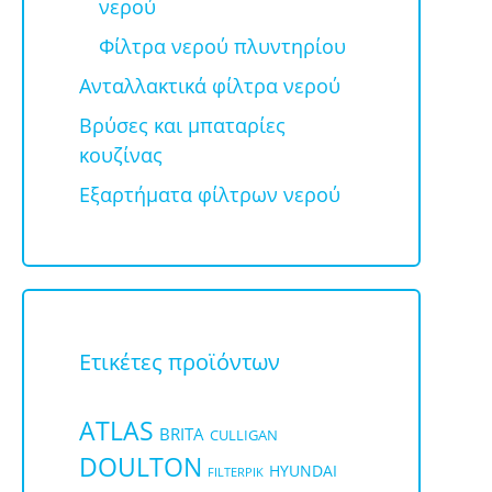
νερού
Φίλτρα νερού πλυντηρίου
Ανταλλακτικά φίλτρα νερού
Βρύσες και μπαταρίες
κουζίνας
Εξαρτήματα φίλτρων νερού
Ετικέτες προϊόντων
ATLAS
BRITA
CULLIGAN
DOULTON
HYUNDAI
FILTERPIK