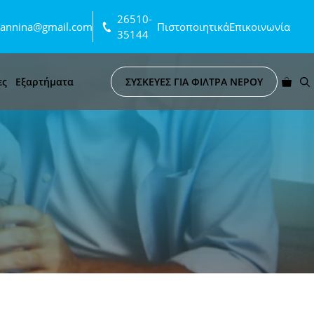
26510-
ioannina@gmail.com
Πιστοποιητικά
Επικοινωνία
35144
ες
Εξαρτήματα
ΣΥΣΚΕΥΕΣ ΓΙΑ ΦΙΛΤΡΑ ΝΕΡΟΥ