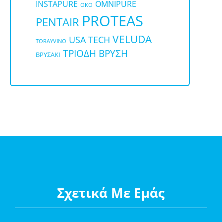
OMNIPURE
INSTAPURE
OKO
PROTEAS
PENTAIR
VELUDA
USA TECH
TORAYVINO
ΤΡΙΟΔΗ ΒΡΥΣΗ
ΒΡΥΣΑΚΙ
Σχετικά Με Εμάς