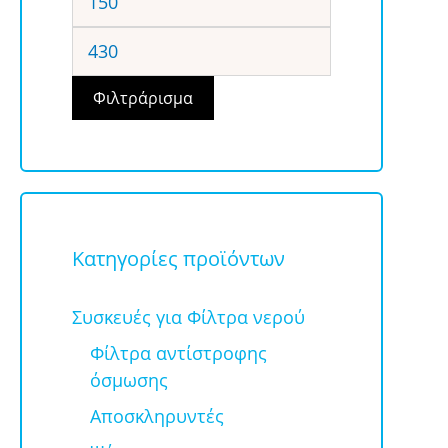
τιμή
Μέγιστη
τιμή
Φιλτράρισμα
Κατηγορίες προϊόντων
Συσκευές για Φίλτρα νερού
Φίλτρα αντίστροφης
όσμωσης
Αποσκληρυντές