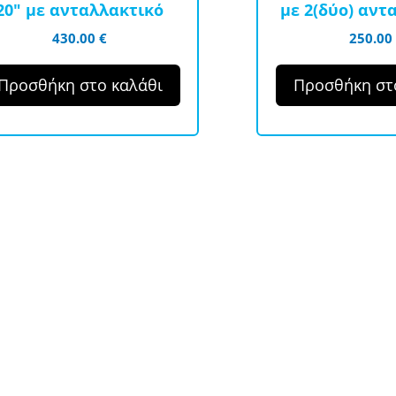
20″ με ανταλλακτικό
με 2(δύο) αντ
430.00
€
250.00
Προσθήκη στο καλάθι
Προσθήκη στ