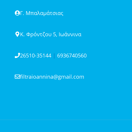
Γ. Μπαλαμάτσιας
Κ. Φρόντζου 5, Ιωάννινα
26510-35144
|
6936740560
filtraioannina@gmail.com