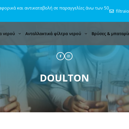
φορικά και αντικαταβολή σε παραγγελίες άνω των 50
filtra
α νερού
Ανταλλακτικά φίλτρα νερού
Βρύσες & μπαταρί
DOULTON