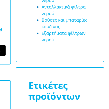
νερού
Ανταλλακτικά φίλτρα
νερού
Βρύσες και μπαταρίες
κουζίνας
d
Εξαρτήματα φίλτρων
νερού
ι
Ετικέτες
προϊόντων