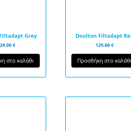
Filtadapt Grey
Doulton Filtadapt Re
129.00
€
129.00
€
η στο καλάθι
Προσθήκη στο καλάθ