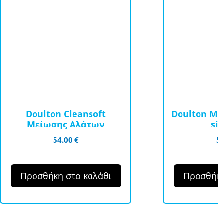
Doulton Cleansoft
Doulton M1
Μείωσης Αλάτων
s
54.00
€
Προσθήκη στο καλάθι
Προσθήκ