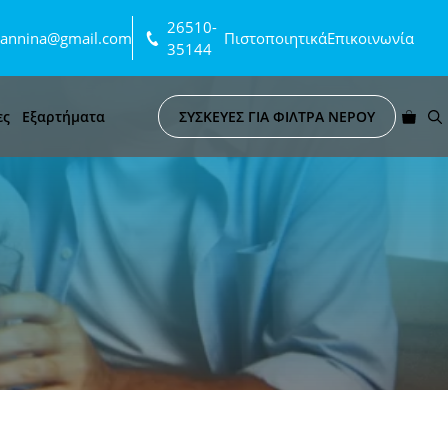
26510-
ioannina@gmail.com
Πιστοποιητικά
Επικοινωνία
35144
ες
Εξαρτήματα
ΣΥΣΚΕΥΕΣ ΓΙΑ ΦΙΛΤΡΑ ΝΕΡΟΥ