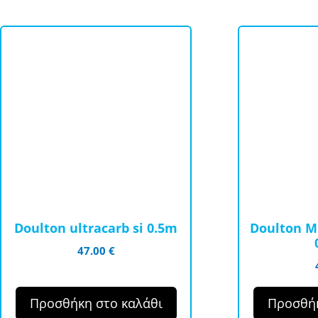
Doulton ultracarb si 0.5m
Doulton M1
47.00
€
Προσθήκη στο καλάθι
Προσθήκ