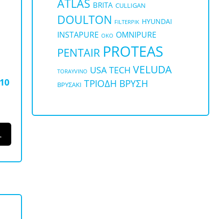
ATLAS
BRITA
CULLIGAN
DOULTON
HYUNDAI
FILTERPIK
OMNIPURE
INSTAPURE
OKO
PROTEAS
PENTAIR
VELUDA
USA TECH
TORAYVINO
10
ΤΡΙΟΔΗ ΒΡΥΣΗ
ΒΡΥΣΑΚΙ
ι