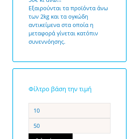
Εξαιρούνται τα προϊόντα άνω
των 2kg και τα ογκώδη
αντικείμενα στα οποία η
μεταφορά γίνεται κατόπιν
συνεννόησης.
Φίλτρο βάση την τιμή
Ελάχιστη
τιμή
Μέγιστη
τιμή