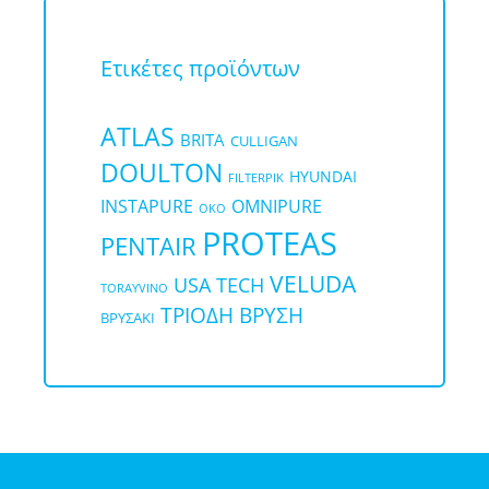
Ετικέτες προϊόντων
ATLAS
BRITA
CULLIGAN
DOULTON
HYUNDAI
FILTERPIK
OMNIPURE
INSTAPURE
OKO
PROTEAS
PENTAIR
VELUDA
USA TECH
TORAYVINO
ΤΡΙΟΔΗ ΒΡΥΣΗ
ΒΡΥΣΑΚΙ