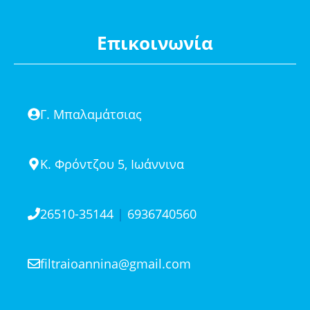
Επικοινωνία
Γ. Μπαλαμάτσιας
Κ. Φρόντζου 5, Ιωάννινα
26510-35144
|
6936740560
filtraioannina@gmail.com