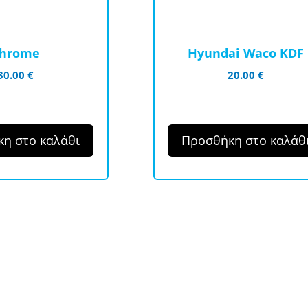
hrome
Hyundai Waco KDF
30.00
€
20.00
€
η στο καλάθι
Προσθήκη στο καλάθ