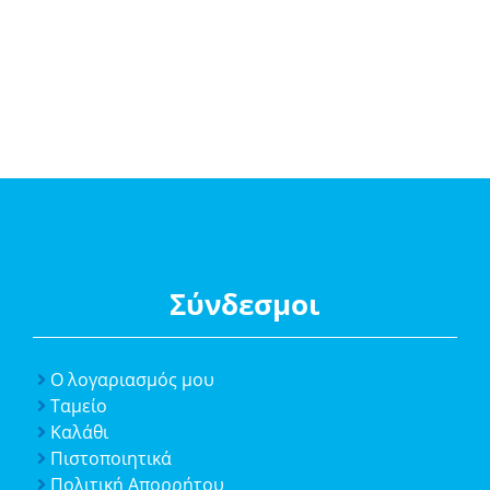
Σύνδεσμοι
Ο λογαριασμός μου
Ταμείο
Καλάθι
Πιστοποιητικά
Πολιτική Απορρήτου