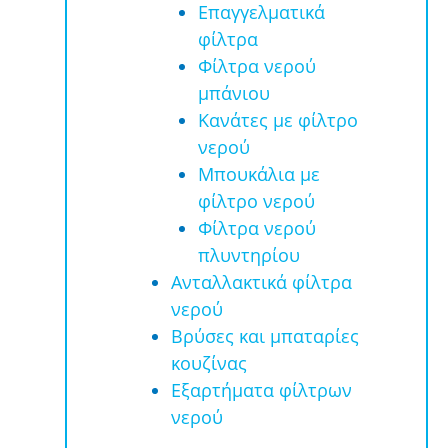
Επαγγελματικά
φίλτρα
Φίλτρα νερού
μπάνιου
Κανάτες με φίλτρο
νερού
Μπουκάλια με
φίλτρο νερού
Φίλτρα νερού
πλυντηρίου
Ανταλλακτικά φίλτρα
νερού
Βρύσες και μπαταρίες
κουζίνας
Εξαρτήματα φίλτρων
νερού