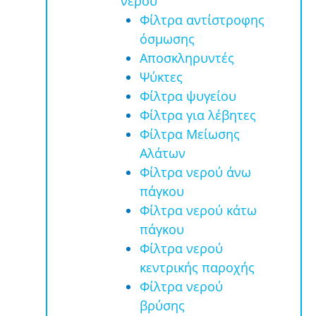
νερού
Φίλτρα αντίστροφης
όσμωσης
Αποσκληρυντές
Ψύκτες
Φίλτρα ψυγείου
Φίλτρα για λέβητες
Φίλτρα Μείωσης
Αλάτων
Φίλτρα νερού άνω
πάγκου
Φίλτρα νερού κάτω
πάγκου
Φίλτρα νερού
κεντρικής παροχής
Φίλτρα νερού
βρύσης