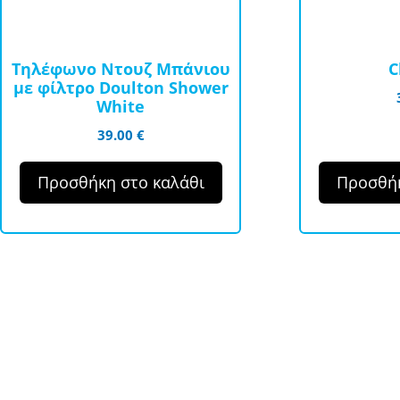
Τηλέφωνο Ντουζ Μπάνιου
C
με φίλτρο Doulton Shower
White
39.00
€
Προσθήκη στο καλάθι
Προσθήκ