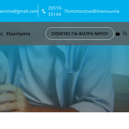
26510-
ioannina@gmail.com
Πιστοποιητικά
Επικοινωνία
35144
ες
Εξαρτήματα
ΣΥΣΚΕΥΕΣ ΓΙΑ ΦΙΛΤΡΑ ΝΕΡΟΥ