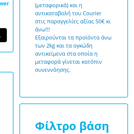
ower
(μεταφορικά) και η
αντικαταβολή του Courier
στις παραγγελίες αξίας 50€ κι
άνω!!!
ι
Εξαιρούνται τα προϊόντα άνω
των 2kg και τα ογκώδη
αντικείμενα στα οποία η
μεταφορά γίνεται κατόπιν
συνεννόησης.
Φίλτρο βάση