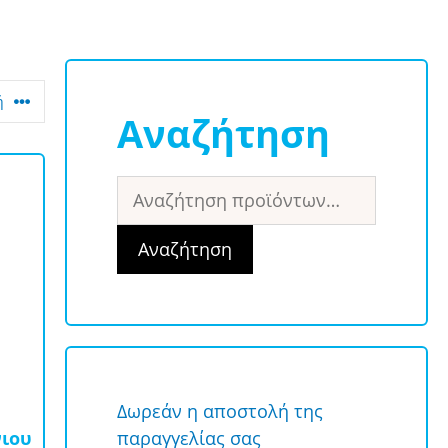
Αναζήτηση
Αναζήτηση
για:
Αναζήτηση
Δωρεάν η αποστολή της
ιου
παραγγελίας σας