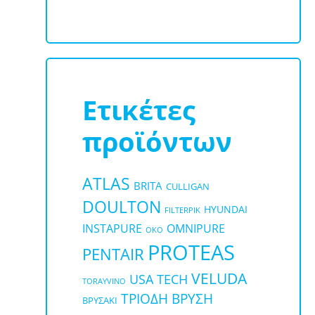
Ετικέτες
προϊόντων
ATLAS
BRITA
CULLIGAN
DOULTON
HYUNDAI
FILTERPIK
OMNIPURE
INSTAPURE
OKO
PROTEAS
PENTAIR
VELUDA
USA TECH
TORAYVINO
ΤΡΙΟΔΗ ΒΡΥΣΗ
ΒΡΥΣΑΚΙ