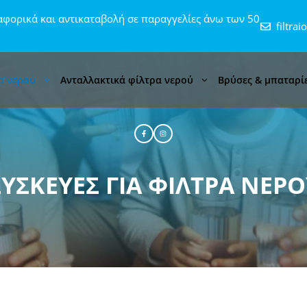
φορικά και αντικαταβολή σε παραγγελίες άνω των 50
filtra
α νερού
Ανταλλακτικά φίλτρα νερού
Βρύσες & μπαταρί
ΣΥΣΚΕΥΈΣ ΓΙΑ ΦΊΛΤΡΑ ΝΕΡΟ