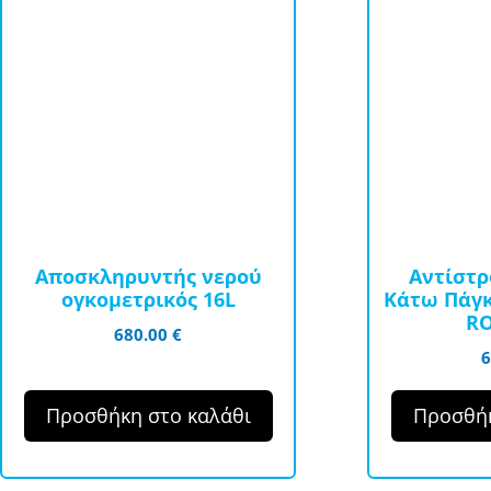
Αποσκληρυντής νερού
Αντίστ
ογκομετρικός 16L
Κάτω Πάγκ
RO
680.00
€
Προσθήκη στο καλάθι
Προσθήκ