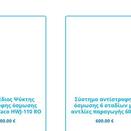
έδιος Ψύκτης
Σύστημα αντίστροφ
οφης όσμωσης
όσμωσης 6 σταδίων 
aco HWJ-110 RO
αντλίες παραγωγής 60
600.00
€
600.00
€