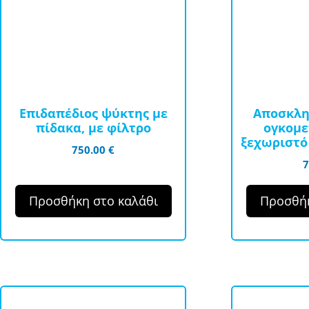
Επιδαπέδιος ψύκτης με
Αποσκλη
πίδακα, με φίλτρο
ογκομε
ξεχωριστό
750.00
€
Προσθήκη στο καλάθι
Προσθήκ