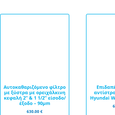
Αυτοκαθαριζόμενο φίλτρο
Επιδαπ
με ξύστρα με ορειχάλκινη
αντίστρ
κεφαλή 2” & 1 1/2” είσοδο/
Hyundai W
έξοδο – 90μm
630.00
€