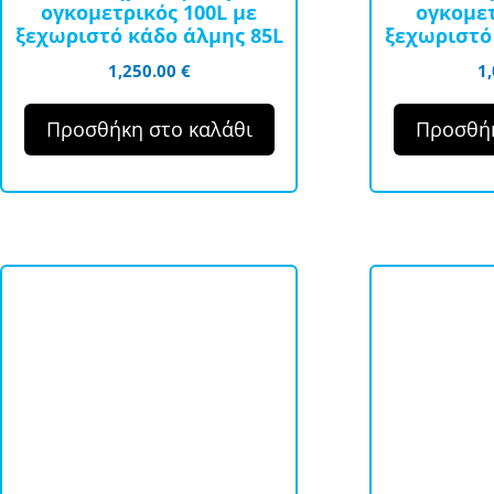
ογκομετρικός 100L με
ογκομετ
ξεχωριστό κάδο άλμης 85L
ξεχωριστό
1,250.00
€
1
Προσθήκη στο καλάθι
Προσθήκ