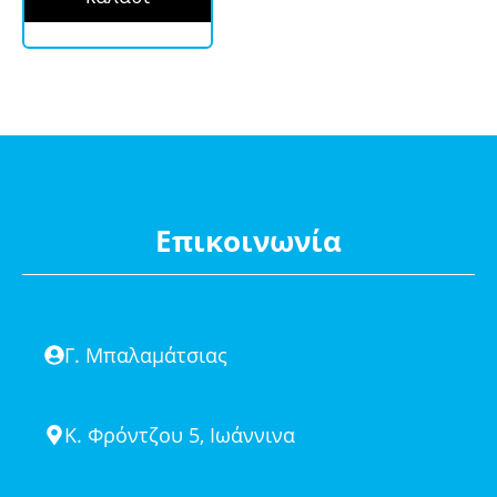
Επικοινωνία
Γ. Μπαλαμάτσιας
Κ. Φρόντζου 5, Ιωάννινα