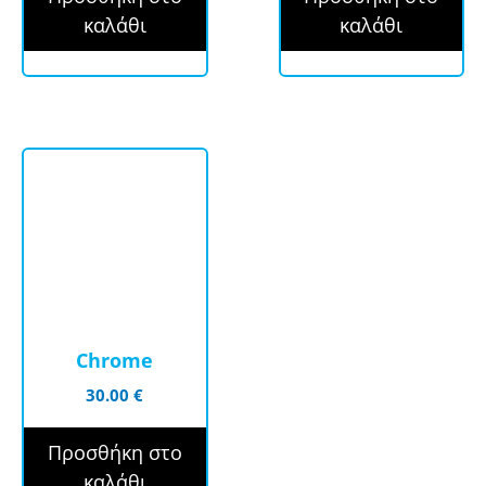
καλάθι
καλάθι
Chrome
30.00
€
Προσθήκη στο
καλάθι