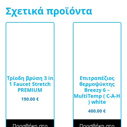
Σχετικά προϊόντα
Τρίοδη βρύση 3 in
Επιτραπέζιος
1 Faucet Stretch
θερμοψύκτης
PREMIUM
Breezy 6 –
MultiTemp ( C-A-H
190.00
€
) white
400.00
€
Προσθήκη στο
Προσθήκη στο