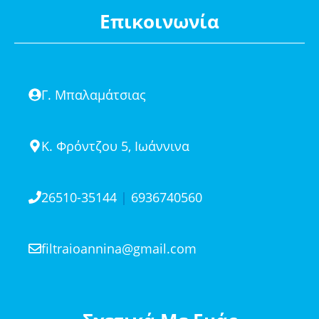
Επικοινωνία
Γ. Μπαλαμάτσιας
Κ. Φρόντζου 5, Ιωάννινα
26510-35144
|
6936740560
filtraioannina@gmail.com