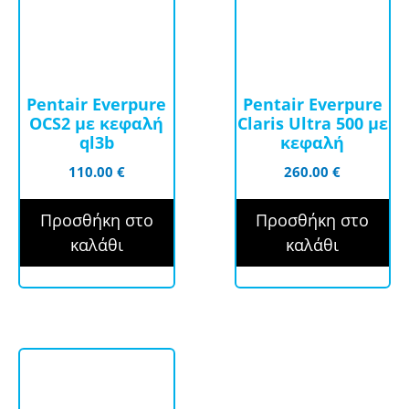
Pentair Everpure
Pentair Everpure
OCS2 με κεφαλή
Claris Ultra 500 με
ql3b
κεφαλή
110.00
€
260.00
€
Προσθήκη στο
Προσθήκη στο
καλάθι
καλάθι
Αυτό
το