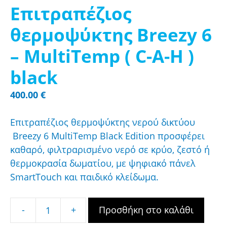
Επιτραπέζιος
θερμοψύκτης Breezy 6
– MultiTemp ( C-A-H )
black
400.00
€
Επιτραπέζιος θερμοψύκτης νερού δικτύου
Breezy 6 MultiTemp Black Edition προσφέρει
καθαρό, φιλτραρισμένο νερό σε κρύο, ζεστό ή
θερμοκρασία δωματίου, με ψηφιακό πάνελ
SmartTouch και παιδικό κλείδωμα.
Προσθήκη στο καλάθι
Επιτραπέζιος