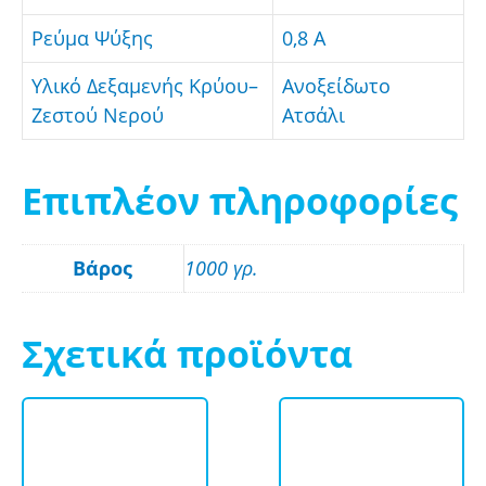
Ρεύμα Ψύξης
0,8 A
Υλικό Δεξαμενής Κρύου–
Ανοξείδωτο
Ζεστού Νερού
Ατσάλι
Επιπλέον πληροφορίες
Βάρος
1000 γρ.
Σχετικά προϊόντα