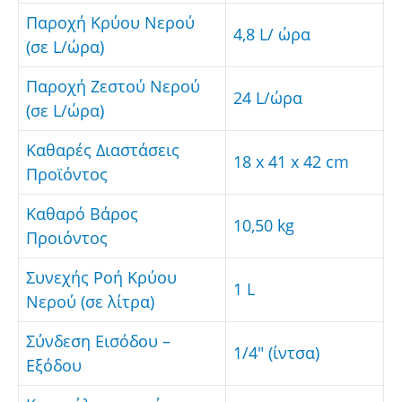
Παροχή Κρύου Νερού
4,8 L/ ώρα
(σε L/ώρα)
Παροχή Ζεστού Νερού
24 L/ώρα
(σε L/ώρα)
Καθαρές Διαστάσεις
18 x 41 x 42 cm
Προϊόντος
Καθαρό Βάρος
10,50 kg
Προιόντος
Συνεχής Ροή Κρύου
1 L
Νερού (σε λίτρα)
Σύνδεση Εισόδου –
1/4″ (ίντσα)
Εξόδου