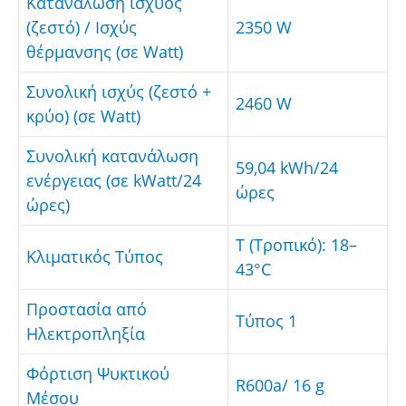
Κατανάλωση ισχύος
(ζεστό) / Ισχύς
2350 W
θέρμανσης (σε Watt)
Συνολική ισχύς (ζεστό +
2460 W
κρύο) (σε Watt)
Συνολική κατανάλωση
59,04 kWh/24
ενέργειας (σε kWatt/24
ώρες
ώρες)
T (Τροπικό): 18–
Κλιματικός Τύπος
43°C
Προστασία από
Τύπος 1
Ηλεκτροπληξία
Φόρτιση Ψυκτικού
R600a/ 16 g
Μέσου