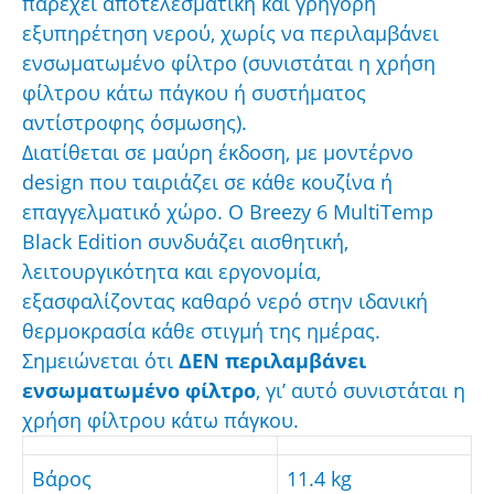
παρέχει αποτελεσματική και γρήγορη
εξυπηρέτηση νερού, χωρίς να περιλαμβάνει
ενσωματωμένο φίλτρο (συνιστάται η χρήση
φίλτρου κάτω πάγκου ή συστήματος
αντίστροφης όσμωσης).
Διατίθεται σε μαύρη έκδοση, με μοντέρνο
design που ταιριάζει σε κάθε κουζίνα ή
επαγγελματικό χώρο. Ο Breezy 6 MultiTemp
Black Edition συνδυάζει αισθητική,
λειτουργικότητα και εργονομία,
εξασφαλίζοντας καθαρό νερό στην ιδανική
θερμοκρασία κάθε στιγμή της ημέρας.
Σημειώνεται ότι
ΔΕΝ περιλαμβάνει
ενσωματωμένο φίλτρο
, γι’ αυτό συνιστάται η
χρήση φίλτρου κάτω πάγκου.
Βάρος
11.4 kg