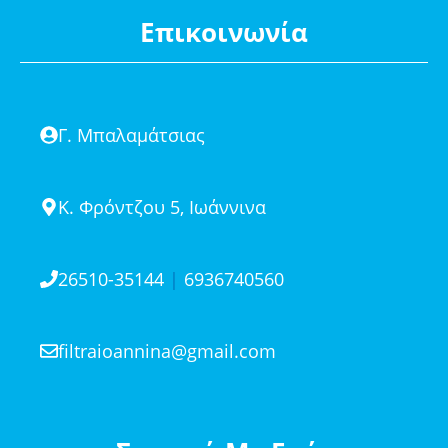
Επικοινωνία
Γ. Μπαλαμάτσιας
Κ. Φρόντζου 5, Ιωάννινα
26510-35144
|
6936740560
filtraioannina@gmail.com