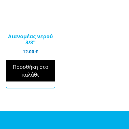
Διανομέας νερού
3/8″
12.00
€
Προσθήκη στο
καλάθι